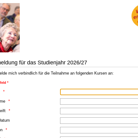
eldung für das Studienjahr 2026/27
elde mich verbindlich für die Teilnahme an folgenden Kursen an:
feld *
ame
rift
Datum
on