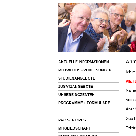
Anm
AKTUELLE INFORMATIONEN
MITTWOCHS - VORLESUNGEN
Ich m
STUDIENANGEBOTE
Pflicht
ZUSATZANGEBOTE
Name
UNSERE DOZENTEN
Vorn
PROGRAMME + FORMULARE
Ansch
Geb.
PRO SENIORES
Telef
MITGLIEDSCHAFT