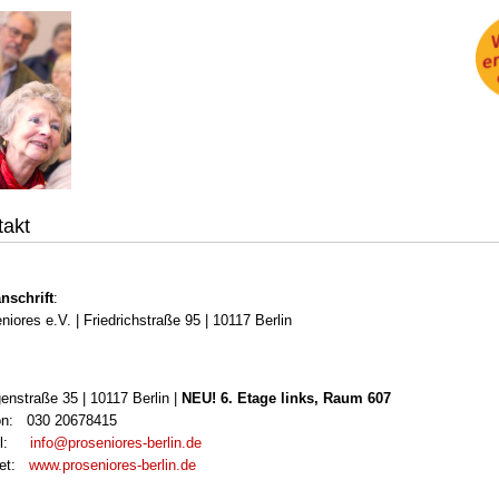
takt
nschrift
:
niores e.V. | Friedrichstraße 95 | 10117 Berlin
enstraße 35 | 10117 Berlin |
NEU! 6. Etage links, Raum 607
on: 030 20678415
ail:
info@proseniores-berlin.de
net:
www.proseniores-berlin.de