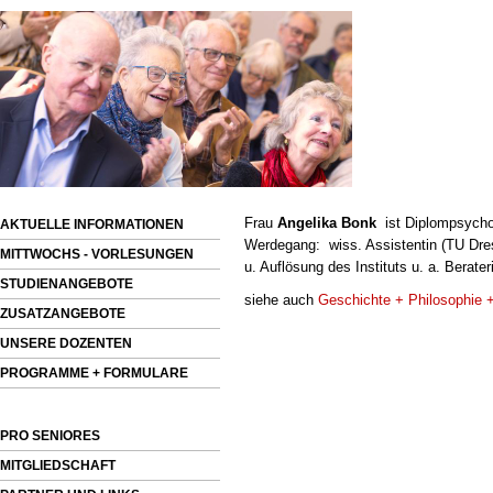
Frau
Angelika Bonk
ist Diplompsychol
AKTUELLE INFORMATIONEN
Werdegang: wiss. Assistentin (TU Dresd
MITTWOCHS - VORLESUNGEN
u. Auflösung des Instituts u. a. Berater
STUDIENANGEBOTE
siehe auch
Geschichte + Philosophie 
ZUSATZANGEBOTE
UNSERE DOZENTEN
PROGRAMME + FORMULARE
PRO SENIORES
MITGLIEDSCHAFT