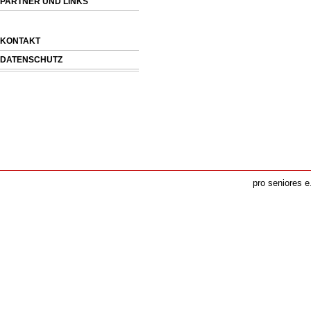
PARTNER UND LINKS
KONTAKT
DATENSCHUTZ
pro seniores e